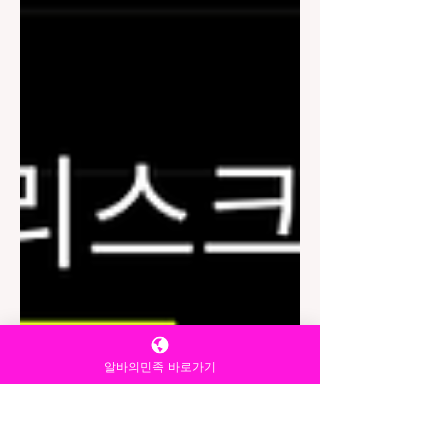
알바의민족 바로가기