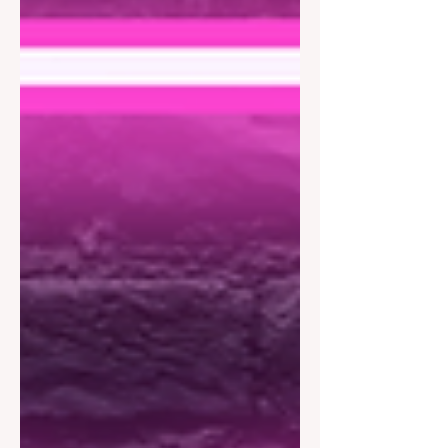
업종 정리 ① 룸알바 / 가라오케 가장 대
표적인 고수익 유흥알바다. 기본 시