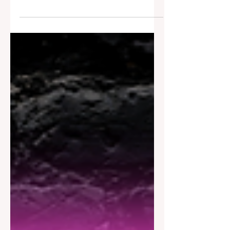
높은 수입을 기대할 수 있다는 점에서 많
은 사람들이 관심을 갖는 분야다. 특히
학비, 생활비, 목돈 마련 등 분명한 목적
이 있는 경우 효율적인 선택지가 되기도
한다. 하지만 ‘꿀알바’라는 단어만 보고
무작정 시작하면 실망하거나 위험한 상
황에 노출될 수도 있다. 이 글에서는 전
국 유흥꿀알바의 종류, 지역별 특징, 실
제 수입 구조, 그리고 반드시 체크해야
할 안전 기준까지 현실적으로 정리한다.
1. 유흥꿀알바란 무엇인가 유흥꿀알바
는 일반적인 아르바이트에 비해 근무 시
간 대비 수입이 높은 유흥 업종 알바 를
의미한다. 주로 밤 시간대에 근무하며,
손님 응대·대화·서비스 제공이 중심이 된
다. 업종과 지역에 따라 업무 강도와 분
위기, 수입 차이가 크기 때문에 사전 정
보가 매우 중요하다. 2. 유흥꿀알바 주요