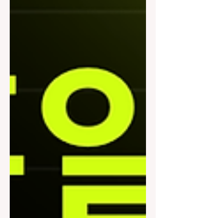
유흥주점·룸살롱·가라오케·텐카페 등에
서 손님을 응대하며 대화, 노래, 분위기
메이킹 을 중심으로 근무하는 아르바이
트를 의미합니다. 흔히 ‘정통’이라 부르
는 이유는, 불법 요소를 배제하고 오래전
부터 정형화된 접객 시스템과 수입 구조
를 갖춘 업종을 지칭하기 때문입니다. 핵
심은 사람을 상대하는 서비스업 이라는
점입니다. 2. 정통 유흥알바의 대표 업종
가라오케 : 대화·노래 중심, 초보자 입문
에 적합 룸살롱/하이퍼블릭 : 고급 이미
지, 매너·관리 기준 높음 텐카페 : 외모·스
타일 비중 큼, 토크 중심 클럽형 유흥주
점 : 회전 빠름, 에너지와