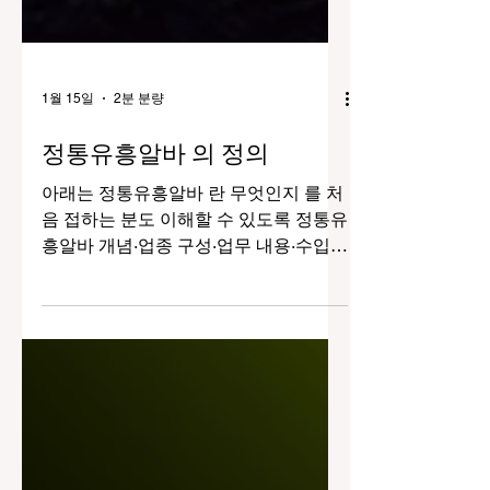
1월 15일
2분 분량
정통유흥알바 의 정의
아래는 정통유흥알바 란 무엇인지 를 처
음 접하는 분도 이해할 수 있도록 정통유
흥알바 개념·업종 구성·업무 내용·수입
구조·근무 환경·장단점·주의사항 까지 정
리한 가이드 입니다.※ 대한민국 법령을
기준으로 합법적인 접객·응대 범위 에서
설명합니다. 정통유흥알바 구인구직 1.
정통 유흥알바의 정의 정통 유흥알바란