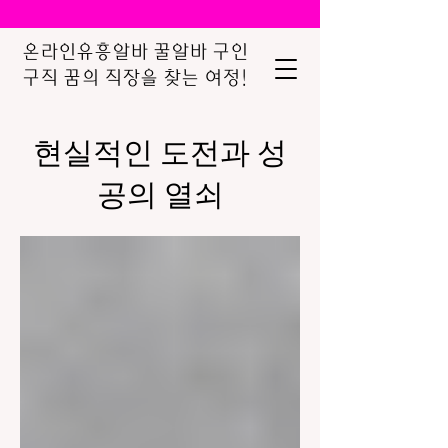
온라인유흥알바 꿀알바 구인
구직 꿈의 직장을 찾는 여정!
현실적인 도전과 성
공의 열쇠