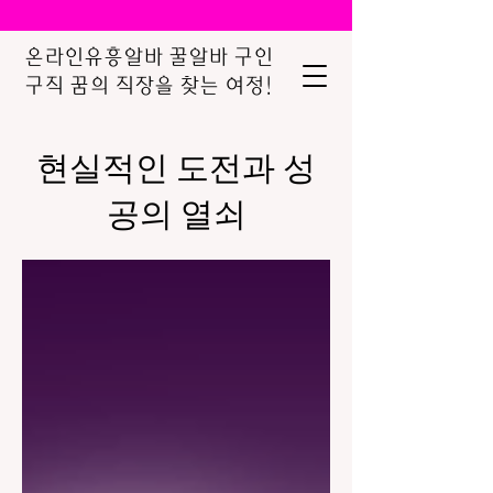
온라인유흥알바 꿀알바 구인
구직 꿈의 직장을 찾는 여정!
현실적인 도전과 성
공의 열쇠