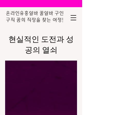
온라인유흥알바 꿀알바 구인
구직 꿈의 직장을 찾는 여정!
현실적인 도전과 성
공의 열쇠