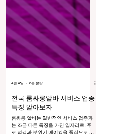
4월 4일
2분 분량
전국 룸싸롱알바 서비스 업종
특징 알아보자
룸싸롱 알바는 일반적인 서비스 업종과