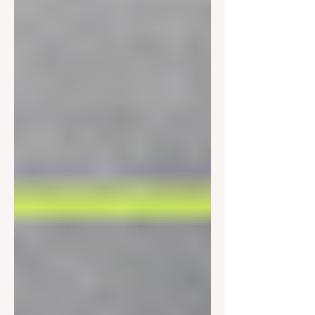
아는 것이 중요합니다. 경기도단기알바
아래에서는 단계별로 단기알바를 찾는
현실적인 방법과 준비 팁을 정리합니다.
경기도단기알바 구인구직사이트 이 1)
온라인 알바 플랫폼 활용하기 가장 대중
적이고 효율적인 방법은 알바 구인 플랫
폼을 통해 공고를 검색하는 것입니다. 플
랫폼별로 필터를 잘 활용하면 경기도 지
역 + 단기 기간 조건만 골라서 볼 수 있
습니다. ✔️ 주요 필터 근무지역: 경기도
○○시(성남/수원/부천/안산 등) 근무기간:
하루, 몇 일, 1주, 1개월 근무시간: 원하
는 시간대(주말/야간/주중) 직종: 행사,
체험단, 배송, 매장 보조 등 ✔️ 지원 팁 공
고 등록 시간 순으로 정렬해서 최근 올라
온 공고부터