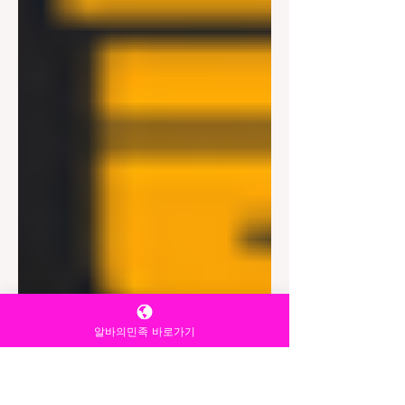
알바의민족 바로가기