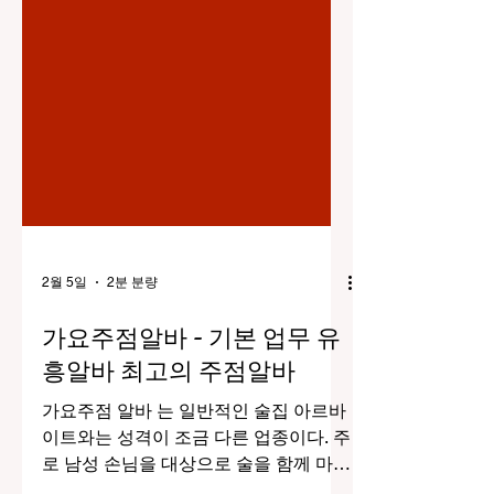
2월 5일
2분 분량
가요주점알바 - 기본 업무 유
흥알바 최고의 주점알바