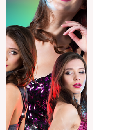
는 시간당 약 5만~15만 원 수준 이라는
언급도 있습니다 — 업소·시간대·경력 따
라 차이 큼. 단기 일당 형태도 있는데, 초
보자 경우 10만~15만 원대 시작 사례가
있다는 후기 정보가 있습니다. 🔹 팁/인
센티브 팁 또는 판매 인센티브가 있는 곳
은 실제 수령액이 훨씬 올라가기도 함
(업소 불문, 합법적인 범위 내에서). 이런