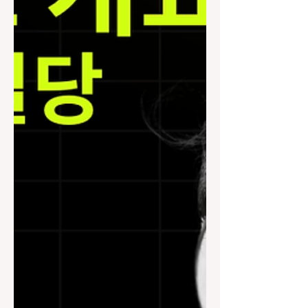
다. 2. 가요주점알바 근무 시간과 급여
근무 시간은 보통 저녁 7~8시부터 새벽
2~4시까지가 많다. 업소마다 다르