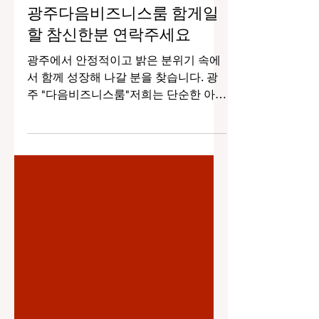
3월 30일
2분 분량
광주다음비즈니스룸 함게일
할 참신한분 연락주세요
광주에서 안정적이고 밝은 분위기 속에
서 함께 성장해 나갈 분을 찾습니다. 광
주 "다음비즈니스룸"저희는 단순한 아르
바이트 개념을 넘어 서로 존중하고 배려
하는 환경 속에서 일할 수 있는 ‘비즈니
스룸’ 형태의 공간을 운영하고 있으며,
성실하고 책임감 있는 분들과 좋은 인연
을 만들고자 합니다. 현재 함께 근무하실
참신하고 긍정적인 마인드를 가진 분들
의 지원을 기다리고 있습니다. 초보자분
들도 충분히 적응할 수 있도록 체계적인
안내와 편안한 분위기를 제공하고 있기
때문에 처음 시작하시는 분들도 부담 없
이 문의 주셔도 괜찮습니다. 경력이 있으