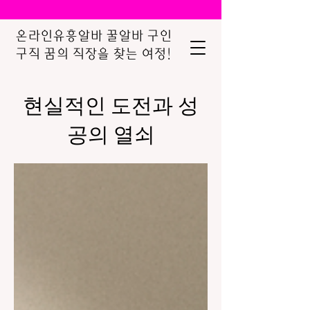
온라인유흥알바 꿀알바 구인
구직 꿈의 직장을 찾는 여정!
현실적인 도전과 성
공의 열쇠