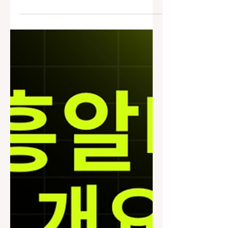
가요주점 알바 는 일반적인 술집 아르바
이트와는 성격이 조금 다른 업종이다. 주
로 남성 손님을 대상으로 술을 함께 마시
며 대화를 나누고, 가요주점알바 노래방
기계가 있는 공간에서 노래를 부르거나
분위기를 맞춰주는 역할을 한다. 단순 서
빙이 아니라 접객 중심의 일 이라는 점이
가장 큰 특징이다. 가요주점알바 알아보
기 1. 가요주점 알바의 기본 업무 가요주
점에서 일하는 알바의 주요 업무는 손님
테이블에 들어가 술을 함께 마시고 대화
를 이어가는 것이다. 손님이 노래를 부르
면 박수를 치거나 같이 노래를 부르기도
하고, 분위기가 처지지 않도록 리액션을
해주는 것이 중요하다. 술을 따르거나 안
주를 챙기는 일은 보조적인 역할이며, 핵
심은 대화 능력과 분위기 관리 다. 외모
도 어느 정도는 영향을 미치지만, 실제로
는 말솜씨와 센스가 더 중요하게 작용한