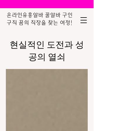
온라인유흥알바 꿀알바 구인
구직 꿈의 직장을 찾는 여정!
현실적인 도전과 성
공의 열쇠