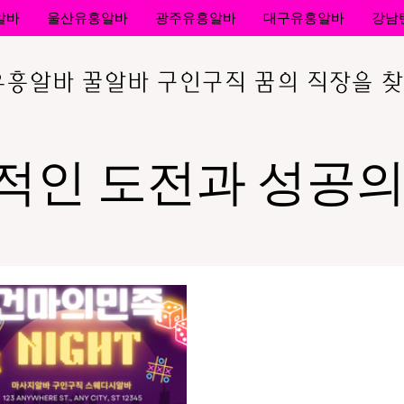
알바
울산유흥알바
광주유흥알바
대구유흥알바
강남
흥알바 꿀알바 구인구직 꿈의 직장을 찾
적인 도전과 성공의