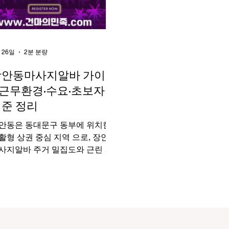
 26일
2분 분량
장안동마사지알바 가이드
 근무환경·수요·초보자
준 정리
안동은 동대문구 동부에 위치한
활형 상권 중심 지역 으로, 장안동
바 주거 밀집도와 근린 상
이 함께 형성된 구조다. 장안동마
지알바 구인구직 화려한 유흥 상
보다는 피로 회복·컨디션 관리 목
의 마사지 수요 가 꾸준히 이어지
 지역이라, 안정적인 마사지알바
 찾는 사람들에게 적합하다. 스포