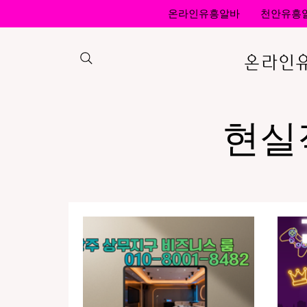
온라인유흥알바
천안유흥
온라인유
현실