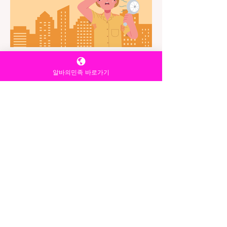
처음에는 일반 마사지샵과 1인샵의 차이가
무엇인지 잘 몰랐다. 인터넷을 검색해 보니
1인샵은 말 그대로 한 명의 관리사가 예약
부터 관리까지 전담하는 형태가 많다고 했
다. 그래서 보다 조용하고 프라이빗한 분위
기를 원하는 사람들이 선호한다고 했다. 나
6월 5일
2분 분량
역시 시끄러운 환경보다는 차분한 공간을
알바의민족 바로가기
좋아하는 편이라 기대를 가지고 예약을 진
온라인알바 무엇이 있을까? 자
행했다. 예약은 생각보다 간단했다. 원하는
택근무 알바 총정리 (현실 가능
시간대를 문의한 뒤 예약을 확정받았고, 방
문 전 주의사항과 위치 안내도 자세하게 받
한 종류)
을 수 있었다. 예약 시간에 맞춰 도착하니
온라인알바는 최근에는 출퇴근 없이 집에
외부는 일반 상가 건물과 크게 다르
서 할 수 있는 온라인 알바, 자택근무 알바
에 대한 관심이 크게 늘고 있습니다. 특히
시간과 장소에 구애받지 않고 일할 수 있다
는 장점 때문에 학생, 주부, 투잡 직장인, 프
리랜서까지 다양한 사람들이 온라인 아르
바이트를 찾고 있습니다. 하지만 온라인 알
바는 종류가 매우 다양하기 때문에 “진짜
가능한 일”과 “현실적으로 수익이 나는