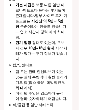
기본 시급
은 보통 다른 일반 아
르바이트보다 높다는 후기들이 
존재합니다.일부 사이트 후기 기
준으로는 
시간당 약 5만~15만 
원 수준
이라는 언급도 있습니다 
— 업소·시간대·경력 따라 차이 
큼.
단기 일당
 형태도 있는데, 초보
자 경우 
10만~15만 원대
 시작 사
례가 있다는 후기 정보가 있습니
다.
🔹 팁/인센티브
팁 또는 판매 인센티브가 있는 
곳은 실제 수령액이 훨씬 올라가
기도 함(업소 불문, 합법적인 범
위 내에서).
이런 팁 수입은 업소마다 규정
이 달라 숫자화하기 어렵습니다.
🔹 바/클럽 등 일반 서비스직