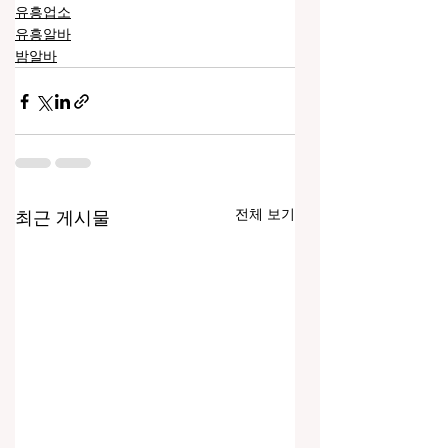
유흥업소
유흥알바
밤알바
전체 보기
최근 게시물