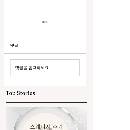
댓글
룸싸롱알바 산업 개요
강남 하이퍼블릭알
댓글을 입력하세요.
원하시는 업소 찾기
서울 강남 지역의 유
흥업소
Top Stories