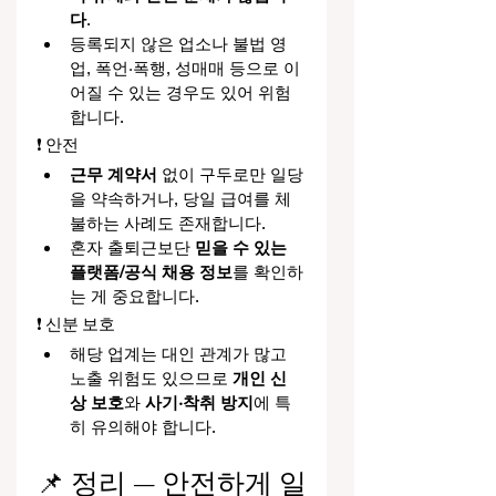
다
.
등록되지 않은 업소나 불법 영
업, 폭언·폭행, 성매매 등으로 이
어질 수 있는 경우도 있어 위험
합니다.
❗ 안전
근무 계약서
 없이 구두로만 일당
을 약속하거나, 당일 급여를 체
불하는 사례도 존재합니다.
혼자 출퇴근보단 
믿을 수 있는 
플랫폼/공식 채용 정보
를 확인하
는 게 중요합니다.
❗ 신분 보호
해당 업계는 대인 관계가 많고 
노출 위험도 있으므로 
개인 신
상 보호
와 
사기·착취 방지
에 특
히 유의해야 합니다.
📌 정리 — 안전하게 일