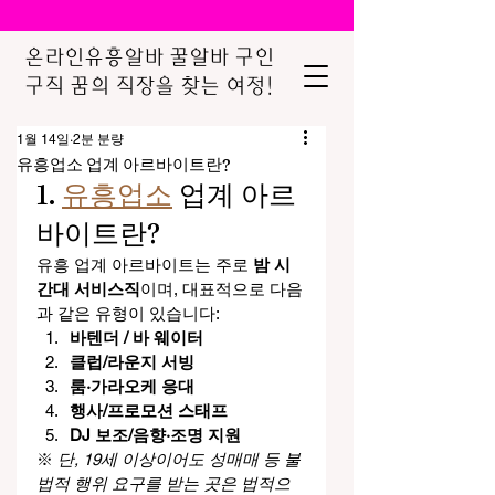
온라인유흥알바 꿀알바 구인
구직 꿈의 직장을 찾는 여정!
1월 14일
2분 분량
유흥업소 업계 아르바이트란?
1. 
유흥업소
 업계 아르
바이트란?
유흥 업계 아르바이트는 주로 
밤 시
간대 서비스직
이며, 대표적으로 다음
과 같은 유형이 있습니다:
바텐더 / 바 웨이터
클럽/라운지 서빙
룸·가라오케 응대
행사/프로모션 스태프
DJ 보조/음향·조명 지원
※ 
단, 19세 이상이어도 성매매 등 불
법적 행위 요구를 받는 곳은 법적으