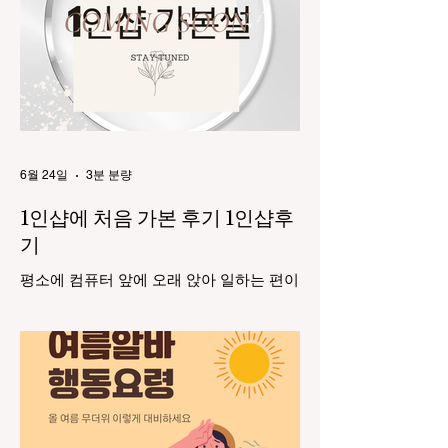
6월 24일
3분 분량
1인샵에 처음 가본 후기 1인샵후
기
평소에 컴퓨터 앞에 오래 앉아 일하는 편이
라 어깨와 목이 자주 뭉치는 편이다. 운동
을 꾸준히 하려고 노력하지만 바쁜 일상 때
문에 쉽지 않았고, 결국 피로가 쌓이면서
몸이 무겁게 느껴지는 날이 많아졌다. 1인
샵후기 제대로 알려줄게 그러던 중 주변 지
인에게 1인샵 마사지를 추천받게 되었고,
호기심도 생겨 직접 방문해 보기로 했다.