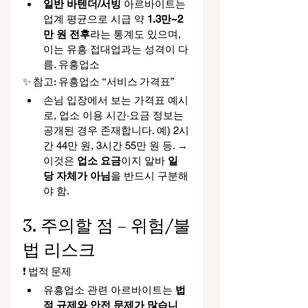
일반 바텐더/서빙
 아르바이트는 
업계 평균으로 시급 약 
1.3만~2
만 원 전후
라는 통계도 있으며, 
이는 유흥 접대업과는 성격이 다
름. 유흥업소
✨ 참고: 유흥업소 “서비스 가격표”
손님 입장에서 보는 가격표 예시
로, 업소 이용 시간·요금 정보는 
공개된 경우 존재합니다. 예) 2시
간 44만 원, 3시간 55만 원 등. → 
이것은 
업소 요금
이지 알바 
일
당 자체가 아님
을 반드시 구분해
야 함.
3. 주의할 점 – 위험/불
법 리스크
❗ 법적 문제
유흥업소 관련 아르바이트는 
법
적 규제와 안전 문제가 많습니