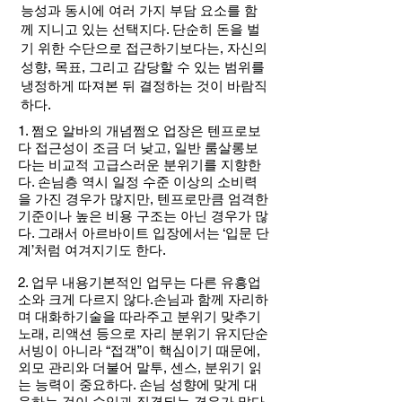
능성과 동시에 여러 가지 부담 요소를 함
께 지니고 있는 선택지다. 단순히 돈을 벌
기 위한 수단으로 접근하기보다는, 자신의
성향, 목표, 그리고 감당할 수 있는 범위를
냉정하게 따져본 뒤 결정하는 것이 바람직
하다.
1. 쩜오 알바의 개념쩜오 업장은 텐프로보
다 접근성이 조금 더 낮고, 일반 룸살롱보
다는 비교적 고급스러운 분위기를 지향한
다. 손님층 역시 일정 수준 이상의 소비력
을 가진 경우가 많지만, 텐프로만큼 엄격한
기준이나 높은 비용 구조는 아닌 경우가 많
다. 그래서 아르바이트 입장에서는 ‘입문 단
계’처럼 여겨지기도 한다.
2. 업무 내용기본적인 업무는 다른 유흥업
소와 크게 다르지 않다.손님과 함께 자리하
며 대화하기술을 따라주고 분위기 맞추기
노래, 리액션 등으로 자리 분위기 유지단순
서빙이 아니라 “접객”이 핵심이기 때문에,
외모 관리와 더불어 말투, 센스, 분위기 읽
는 능력이 중요하다. 손님 성향에 맞게 대
응하는 것이 수입과 직결되는 경우가 많다.