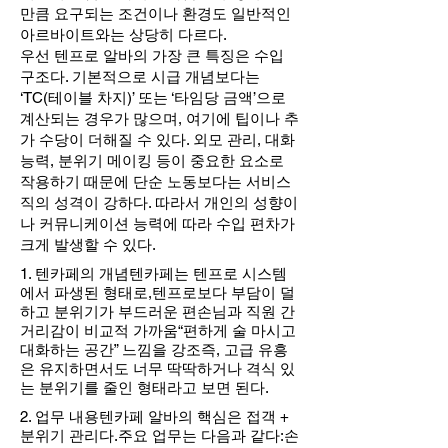
만큼 요구되는 조건이나 환경도 일반적인
아르바이트와는 상당히 다르다.
우선 텐프로 알바의 가장 큰 특징은 수입
구조다. 기본적으로 시급 개념보다는
‘TC(테이블 차지)’ 또는 ‘타임당 금액’으로
계산되는 경우가 많으며, 여기에 팁이나 추
가 수당이 더해질 수 있다. 외모 관리, 대화
능력, 분위기 메이킹 등이 중요한 요소로
작용하기 때문에 단순 노동보다는 서비스
직의 성격이 강하다. 따라서 개인의 성향이
나 커뮤니케이션 능력에 따라 수입 편차가
크게 발생할 수 있다.
1. 텐카페의 개념텐카페는 텐프로 시스템
에서 파생된 형태로,텐프로보다 부담이 덜
하고 분위기가 부드러운 편손님과 직원 간
거리감이 비교적 가까움“편하게 술 마시고
대화하는 공간” 느낌을 강조즉, 고급 유흥
은 유지하면서도 너무 딱딱하거나 격식 있
는 분위기를 줄인 형태라고 보면 된다.
2. 업무 내용텐카페 알바의 핵심은 접객 +
분위기 관리다.주요 업무는 다음과 같다:손